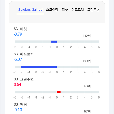
Strokes Gained
스코어링
티샷
어프로치
그린주변
퍼팅
SG : 티샷
-0.79
112위
SG : 어프로치
-5.07
130위
SG : 그린주변
0.54
40위
SG : 퍼팅
-0.13
67위