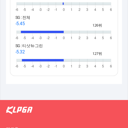
SG : 전체
-5.45
126위
SG : 티샷 to 그린
-5.32
127위