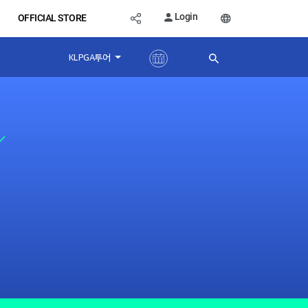
Login
OFFICIAL STORE
KLPGA투어