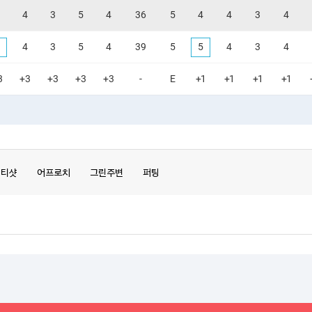
4
3
5
4
36
5
4
4
3
4
4
3
5
4
39
5
5
4
3
4
3
+3
+3
+3
+3
-
E
+1
+1
+1
+1
티샷
어프로치
그린주변
퍼팅