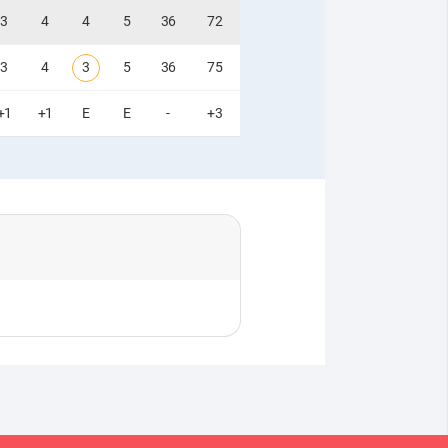
3
4
4
5
36
72
3
4
3
5
36
75
+1
+1
E
E
-
+3