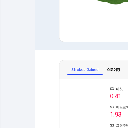
Strokes Gained
스코어링
SG : 티샷
0.41
SG : 어프로
1.93
SG : 그린주