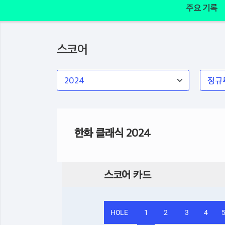
주요 기록
스코어
한화 클래식 2024
스코어 카드
HOLE
1
2
3
4