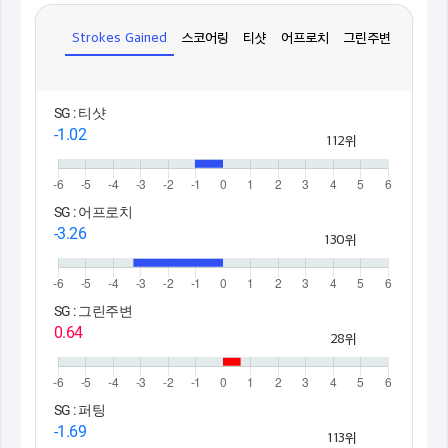
Strokes Gained
스코어링
티샷
어프로치
그린주변
퍼팅
SG : 티샷
-1.02
112위
SG : 어프로치
-3.26
130위
SG : 그린주변
0.64
28위
SG : 퍼팅
-1.69
113위