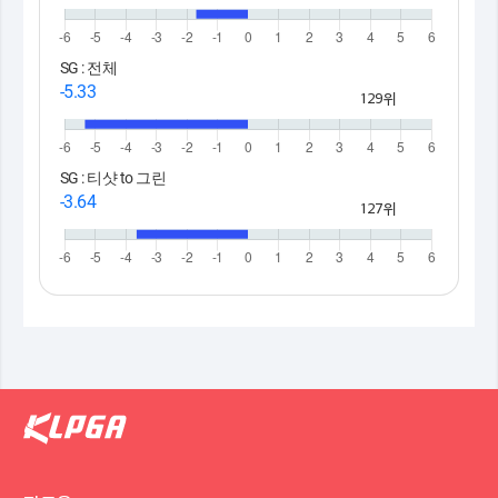
SG : 전체
-5.33
129위
SG : 티샷 to 그린
-3.64
127위