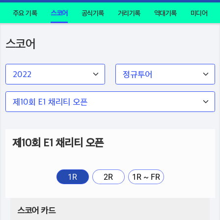
주요 기록
스코어
공식기록
거리기록
역대기록
미디어
스코어
제10회 E1 채리티 오픈
1R
2R
1R ~ FR
스코어 카드