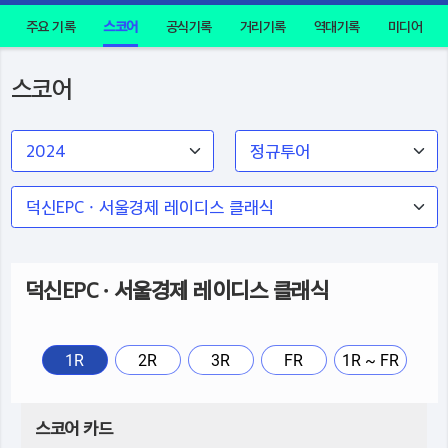
주요 기록
스코어
공식기록
거리기록
역대기록
미디어
스코어
덕신EPC · 서울경제 레이디스 클래식
1R
2R
3R
FR
1R ~ FR
스코어 카드