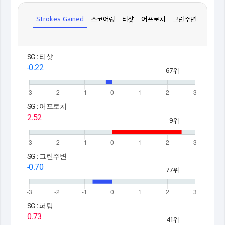
Strokes Gained
스코어링
티샷
어프로치
그린주변
퍼팅
SG : 티샷
-0.22
67위
SG : 어프로치
2.52
9위
SG : 그린주변
-0.70
77위
SG : 퍼팅
0.73
41위