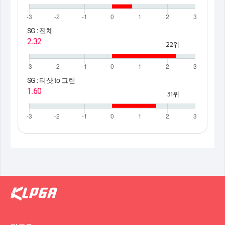
SG : 전체
2.32
22위
SG : 티샷 to 그린
1.60
31위