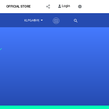
Login
OFFICIAL STORE
KLPGA투어