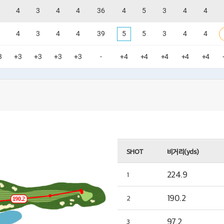
4
3
4
4
36
4
5
3
4
4
4
3
4
4
39
5
5
3
4
4
3
+3
+3
+3
+3
-
+4
+4
+4
+4
+4
SHOT
비거리(yds)
224.9
1
190.2
2
190.2
97.2
3