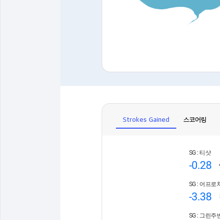
Strokes Gained
스코어링
SG : 티샷
-0.28
SG : 어프로
-3.38
SG : 그린주