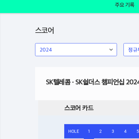
주요 기록
스코어
SK텔레콤 · SK쉴더스 챔피언십 202
스코어 카드
HOLE
1
2
3
4
5