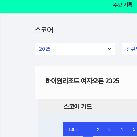
주요 기록
스코어
하이원리조트 여자오픈 2025
스코어 카드
HOLE
1
2
3
4
5