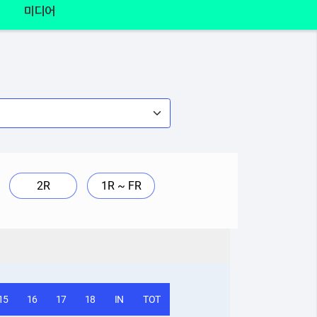
미디어
2R
1R ~ FR
15
16
17
18
IN
TOT