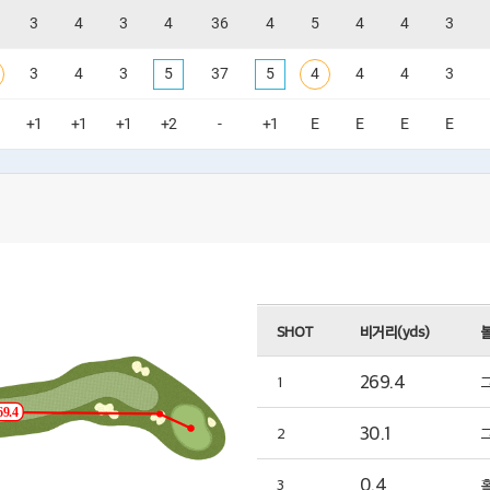
3
4
3
4
36
4
5
4
4
3
3
4
3
5
37
5
4
4
4
3
+1
+1
+1
+2
-
+1
E
E
E
E
SHOT
비거리(yds)
볼
269.4
1
69.4
30.1
2
0.4
3