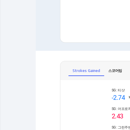
Strokes Gained
스코어링
SG : 티샷
-2.74
SG : 어프로
2.43
SG : 그린주