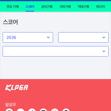
주요 기록
스코어
공식기록
거리기록
역대기록
미디어
스코어
팔로우