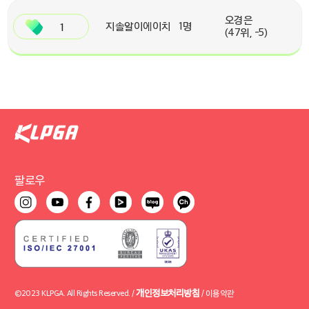
오경은
1
지솔알이에이치
1명
(47위, -5)
팔로우
개인정보처리방침
©2023 KLPGA. All Rights Reserved. /
/
이용약관