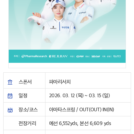
스폰서
파마리서치
일정
2026. 03. 12 (목) ~ 03. 15 (일)
장소/코스
아마타스프링 / OUT(OUT) IN(IN)
전장거리
예선 6,552yds, 본선 6,609 yds