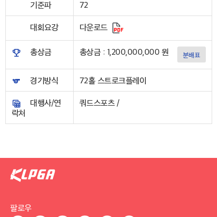
기준파
72
대회요강
다운로드
총상금
총상금 : 1,200,000,000 원
분배표
경기방식
72홀 스트로크플레이
대행사/연
쿼드스포츠 /
락처
팔로우