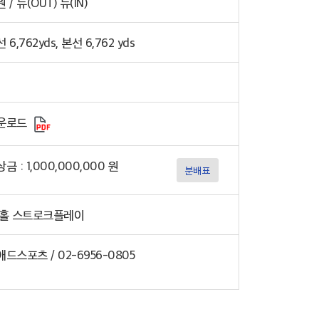
 / 뉴(OUT) 뉴(IN)
 6,762yds, 본선 6,762 yds
운로드
금 : 1,000,000,000 원
분배표
2홀 스트로크플레이
드스포츠 / 02-6956-0805