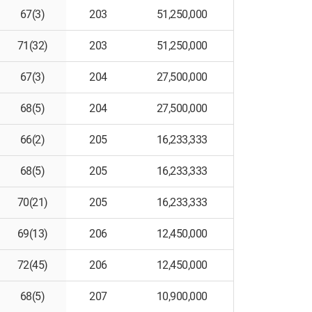
67(3)
203
51,250,000
71(32)
203
51,250,000
67(3)
204
27,500,000
68(5)
204
27,500,000
66(2)
205
16,233,333
68(5)
205
16,233,333
70(21)
205
16,233,333
69(13)
206
12,450,000
72(45)
206
12,450,000
68(5)
207
10,900,000