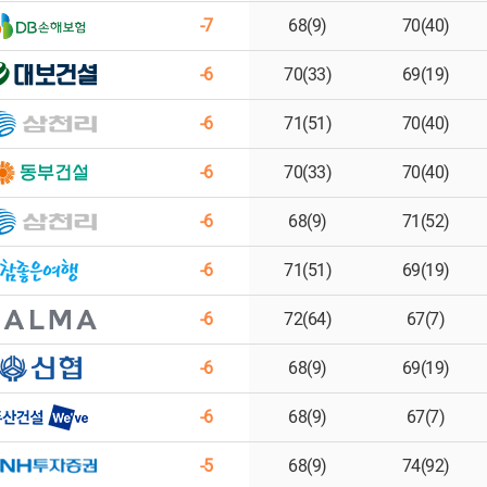
-7
68(9)
70(40)
-6
70(33)
69(19)
-6
71(51)
70(40)
-6
70(33)
70(40)
-6
68(9)
71(52)
-6
71(51)
69(19)
-6
72(64)
67(7)
-6
68(9)
69(19)
-6
68(9)
67(7)
-5
68(9)
74(92)