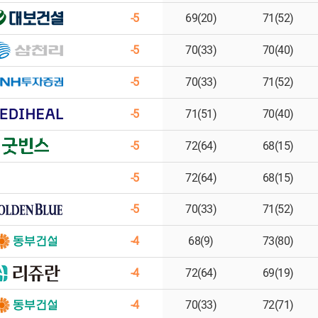
-5
69(20)
71(52)
-5
70(33)
70(40)
-5
70(33)
71(52)
-5
71(51)
70(40)
-5
72(64)
68(15)
-5
72(64)
68(15)
-5
70(33)
71(52)
-4
68(9)
73(80)
-4
72(64)
69(19)
-4
70(33)
72(71)