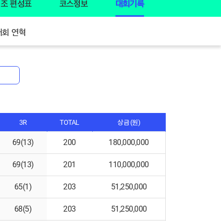
조 편성표
코스정보
대회기록
대회 연혁
3R
TOTAL
상금 (원)
69(13)
200
180,000,000
69(13)
201
110,000,000
65(1)
203
51,250,000
68(5)
203
51,250,000