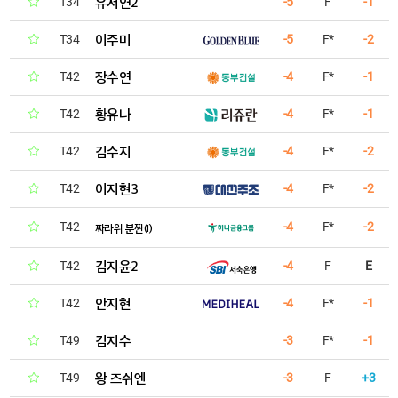
유서연2
T34
-5
F
-1
이주미
T34
-5
F*
-2
장수연
T42
-4
F*
-1
황유나
T42
-4
F*
-1
김수지
T42
-4
F*
-2
이지현3
T42
-4
F*
-2
T42
-4
F*
-2
짜라위 분짠(I)
김지윤2
T42
-4
F
E
안지현
T42
-4
F*
-1
김지수
T49
-3
F*
-1
왕 즈쉬엔
T49
-3
F
+3