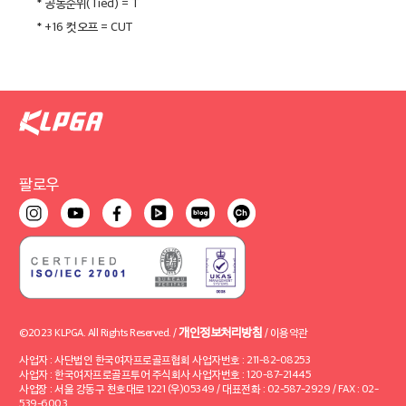
* 공동순위(Tied) = T
* +16 컷오프 = CUT
팔로우
개인정보처리방침
©2023 KLPGA. All Rights Reserved. /
/
이용약관
사업자 : 사단법인 한국여자프로골프협회 사업자번호 : 211-82-08253
사업자 : 한국여자프로골프투어 주식회사 사업자번호 : 120-87-21445
사업장 : 서울 강동구 천호대로 1221 (우)05349 / 대표전화 : 02-587-2929 / FAX : 02-
539-6003