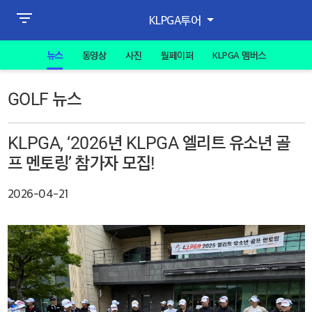
KLPGA투어
뉴스
동영상
사진
월페이퍼
KLPGA 멤버스
GOLF 뉴스
KLPGA, ‘2026년 KLPGA 엘리트 유소년 골
프 멘토링’ 참가자 모집!
2026-04-21