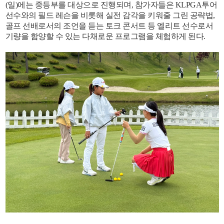
(일)에는 중등부를 대상으로 진행되며, 참가자들은 KLPGA투어
선수와의 필드 레슨을 비롯해 실전 감각을 키워줄 그린 공략법,
골프 선배로서의 조언을 듣는 토크 콘서트 등 엘리트 선수로서
기량을 함양할 수 있는 다채로운 프로그램을 체험하게 된다.