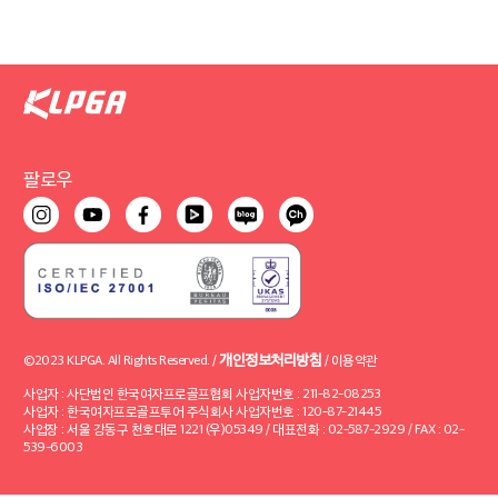
팔로우
개인정보처리방침
©2023 KLPGA. All Rights Reserved. /
/
이용약관
사업자 : 사단법인 한국여자프로골프협회 사업자번호 : 211-82-08253
사업자 : 한국여자프로골프투어 주식회사 사업자번호 : 120-87-21445
사업장 : 서울 강동구 천호대로 1221 (우)05349 / 대표전화 : 02-587-2929 / FAX : 02-
539-6003