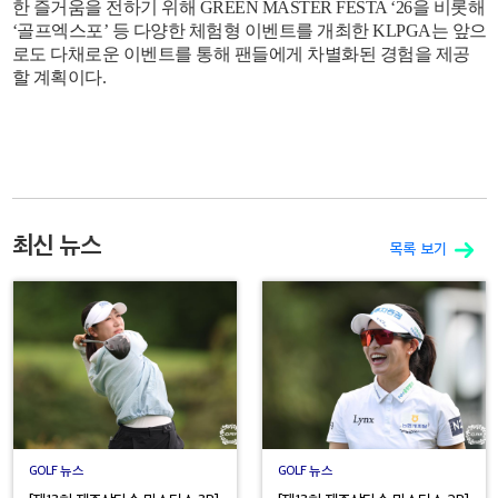
한 즐거움을 전하기 위해 GREEN MASTER FESTA ‘26을 비롯해
‘골프엑스포’ 등 다양한 체험형 이벤트를 개최한 KLPGA는 앞으
로도 다채로운 이벤트를 통해 팬들에게 차별화된 경험을 제공
할 계획이다.
최신 뉴스
목록 보기
GOLF 뉴스
GOLF 뉴스