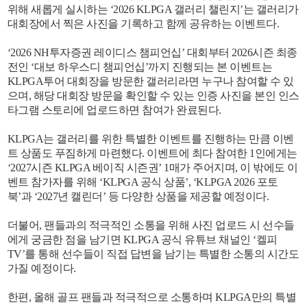
위해 새롭게 실시하는 ‘2026 KLPGA 갤러리 챌린지’는 갤러리가
대회장에서 찍은 사진을 기록하고 함께 공유하는 이벤트다.
‘2026 NH투자증권 레이디스 챔피언십’ 대회부터 2026시즌 최종
전인 ‘대보 하우스디 챔피언십’까지 진행되는 본 이벤트는
KLPGA투어 대회장을 방문한 갤러리라면 누구나 참여할 수 있
으며, 해당 대회장 방문을 확인할 수 있는 인증 사진을 본인 인스
타그램 스토리에 업로드하면 참여가 완료된다.
KLPGA는 갤러리를 위한 특별한 이벤트를 진행하는 만큼 이벤
트 상품도 푸짐하게 마련했다. 이벤트에 최다 참여한 1인에게는
‘2027시즌 KLPGA 베이직 시즌권’ 1매가 주어지며, 이 밖에도 이
벤트 참가자를 위해 ‘KLPGA 공식 상품’, ‘KLPGA 2026 포토
북’과 ‘2027년 캘린더’ 등 다양한 상품을 제공할 예정이다.
더불어, 팬들과의 적극적인 소통을 위해 사진 업로드 시 선수들
에게 궁금한 점을 남기면 KLPGA 공식 유튜브 채널인 ‘켈피
TV’를 통해 선수들이 직접 답변을 남기는 특별한 소통의 시간도
가질 예정이다.
한편, 올해 골프 팬들과 적극적으로 소통하며 KLPGA만의 특별