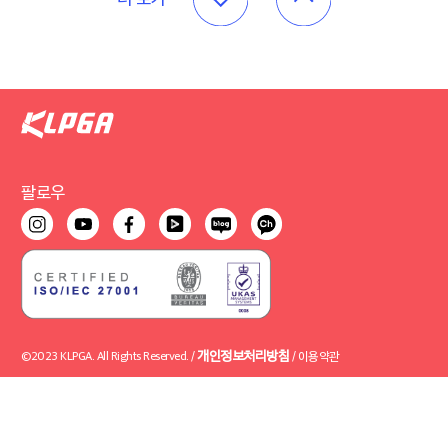
팔로우
개인정보처리방침
©2023 KLPGA. All Rights Reserved. /
/
이용약관
사업자 : 사단법인 한국여자프로골프협회 사업자번호 : 211-82-08253
사업자 : 한국여자프로골프투어 주식회사 사업자번호 : 120-87-21445
사업장 : 서울 강동구 천호대로 1221 (우)05349 / 대표전화 : 02-587-2929 / FAX : 02-
539-6003