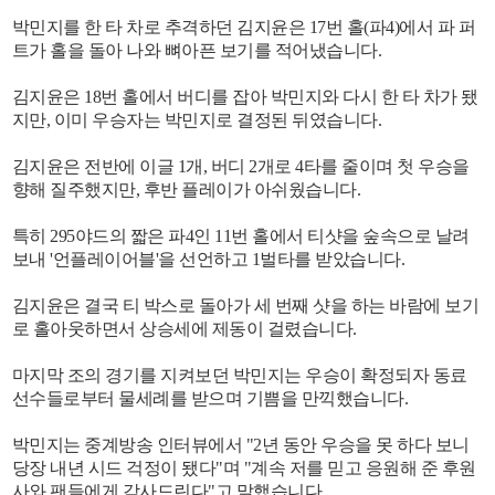
박민지를 한 타 차로 추격하던 김지윤은 17번 홀(파4)에서 파 퍼
트가 홀을 돌아 나와 뼈아픈 보기를 적어냈습니다.
김지윤은 18번 홀에서 버디를 잡아 박민지와 다시 한 타 차가 됐
지만, 이미 우승자는 박민지로 결정된 뒤였습니다.
김지윤은 전반에 이글 1개, 버디 2개로 4타를 줄이며 첫 우승을
향해 질주했지만, 후반 플레이가 아쉬웠습니다.
특히 295야드의 짧은 파4인 11번 홀에서 티샷을 숲속으로 날려
보내 '언플레이어블'을 선언하고 1벌타를 받았습니다.
김지윤은 결국 티 박스로 돌아가 세 번째 샷을 하는 바람에 보기
로 홀아웃하면서 상승세에 제동이 걸렸습니다.
마지막 조의 경기를 지켜보던 박민지는 우승이 확정되자 동료
선수들로부터 물세례를 받으며 기쁨을 만끽했습니다.
박민지는 중계방송 인터뷰에서 "2년 동안 우승을 못 하다 보니
당장 내년 시드 걱정이 됐다"며 "계속 저를 믿고 응원해 준 후원
사와 팬들에게 감사드린다"고 말했습니다.