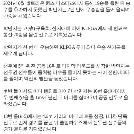
2024년 6월 셀트리온 퀸즈 마스터즈에서 통산 19승을 올린 뒤 승
수를 추가하지 못했던 박민지는 2년 만에 우승컵을 들어 올리며
20승을 채웠습니다.
박민지는 고(故) 구옥희, 신지애에 이어 KLPGA에서 세 번째로
통산 20승을 올린 선수로 기록됐습니다.
박민지가 한 번 더 우승하면 KLPGA 투어 최다 우승 신기록을
세우게 됩니다.
선두에 5타 뒤진 공동 10위로 마지막 라운드를 시작한 박민지는
선두권 선수들이 좀처럼 타수를 줄이지 못하는 사이 전반에 3타
를 줄이며 역전의 발판을 놓았습니다.
후반 들어서도 버디 행진을 이어간 박민지는 16번 홀(파4)에서
두 번째 샷을 홀 1ｍ에 붙인 뒤 버디를 잡아내며 공동 선두로 올
라섰습니다.
18번 홀(파5)에서는 4.6ｍ 거리의 버디 퍼트를 성공, 1타차 단독
선두로 먼저 경기를 끝낸 뒤 클럽하우스에서 선두권 선수들의
경기 결과를 기다렸습니다.