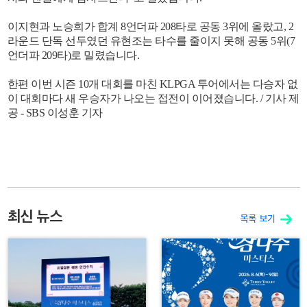
이지현과 노승희가 합계 8언더파 208타로 공동 3위에 올랐고, 2
라운드 단독 선두였던 유현조는 타수를 줄이지 못해 공동 5위(7
언더파 209타)로 밀렸습니다.
한편 이번 시즌 10개 대회를 마친 KLPGA 투어에서는 다승자 없
이 대회마다 새 우승자가 나오는 접전이 이어졌습니다. / 기사 제
공 - SBS 이성훈 기자
최신 뉴스
목록 보기