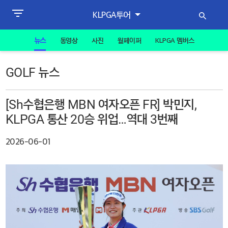
KLPGA투어
뉴스
동영상
사진
월페이퍼
KLPGA 멤버스
GOLF 뉴스
[Sh수협은행 MBN 여자오픈 FR] 박민지,
KLPGA 통산 20승 위업…역대 3번째
2026-06-01