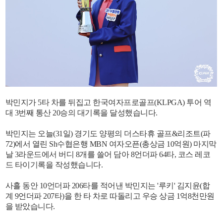
박민지가 5타 차를 뒤집고 한국여자프로골프(KLPGA) 투어 역
대 3번째 통산 20승의 대기록을 달성했습니다.
박민지는 오늘(31일) 경기도 양평의 더스타휴 골프&리조트(파
72)에서 열린 Sh수협은행 MBN 여자오픈(총상금 10억원) 마지막
날 3라운드에서 버디 8개를 쓸어 담아 8언더파 64타, 코스 레코
드 타이기록을 작성했습니다.
사흘 동안 10언더파 206타를 적어낸 박민지는 '루키' 김지윤(합
계 9언더파 207타)을 한 타 차로 따돌리고 우승 상금 1억8천만원
을 받았습니다.