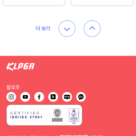
더 보기
팔로우