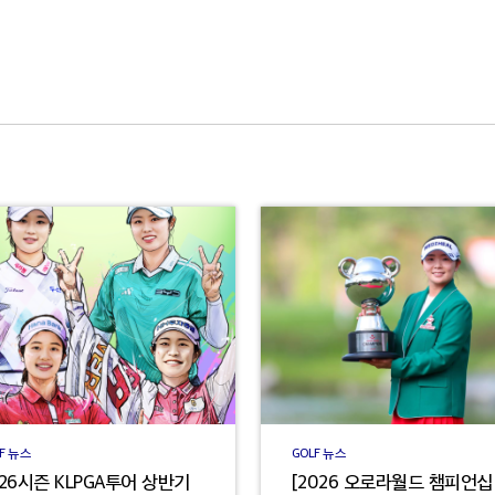
F 뉴스
GOLF 뉴스
26시즌 KLPGA투어 상반기
[2026 오로라월드 챔피언십