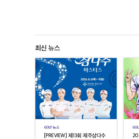
최신 뉴스
GOLF 뉴스
GOL
[PREVIEW] 제13회 제주삼다수
20