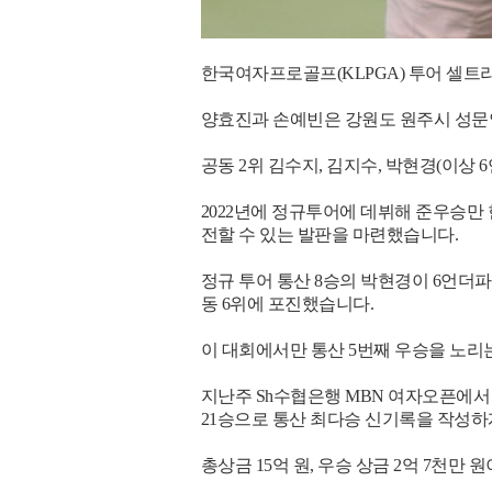
한국여자프로골프(KLPGA) 투어 셀트
양효진과 손예빈은 강원도 원주시 성문안
공동 2위 김수지, 김지수, 박현경(이상 
2022년에 정규투어에 데뷔해 준우승만 
전할 수 있는 발판을 마련했습니다.
정규 투어 통산 8승의 박현경이 6언더파를
동 6위에 포진했습니다.
이 대회에서만 통산 5번째 우승을 노리
지난주 Sh수협은행 MBN 여자오픈에서 
21승으로 통산 최다승 신기록을 작성하
총상금 15억 원, 우승 상금 2억 7천만 