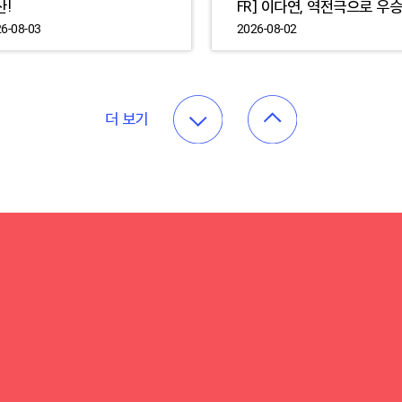
산!
FR] 이다연, 역전극으로 우승
6-08-03
2026-08-02
더 보기