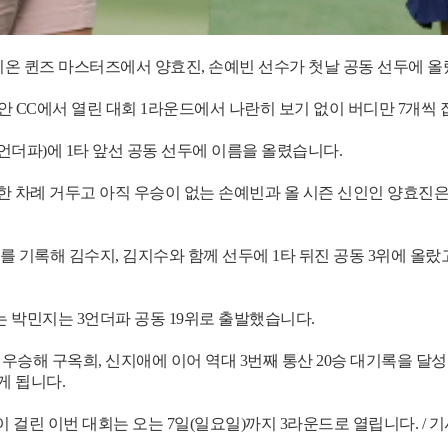
리온 퀸즈 마스터즈에서 양효진, 손예빈 선수가 첫날 공동 선두에 올
 CC에서 열린 대회 1라운드에서 나란히 보기 없이 버디만 7개씩 
6언더파)에 1타 앞선 공동 선두에 이름을 올렸습니다.
한 차례 거두고 아직 우승이 없는 손예빈과 올 시즌 신인인 양효진은
 기록해 김수지, 김지수와 함께 선두에 1타 뒤진 공동 3위에 올랐고,
는 박민지는 3언더파 공동 19위로 출발했습니다.
우승해 구옥희, 신지애에 이어 역대 3번째 통산 20승 대기록을 달
게 됩니다.
원이 걸린 이번 대회는 오는 7일(일요일)까지 3라운드로 열립니다. / 기사