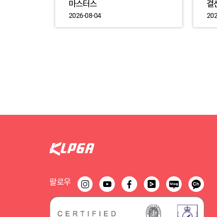
마스터스
결
2026-08-04
202
팔로우