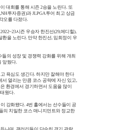
은 이 대회를 통해 시즌 2승을 노린다. 또
0,NH투자증권)과 JLPGA투어 최고 상금
 각오를 다졌다.
2~23시즌 우승자 한진선(29,메디힐),
정상 탈환을 노린다. 만약 한진선, 임희정이 우
수들의 성장 및 경쟁력 강화를 위해 개최
을 앞뒀다.
고 욕심도 생긴다. 하지만 잘해야 한다
서 열리는 만큼 코스 공략에 자신 있고,
 좋은 환경에서 경기하면서 도움을 많이
불태웠다.
이 강화됐다. 4번 홀에서는 선수들이 공
선수들의 치밀한 코스 매니지먼트와 정교한
 거듭나며, 갤러리들이 단순히 경기 관람