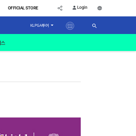
Login
OFFICIAL STORE
KLPGA투어
버스