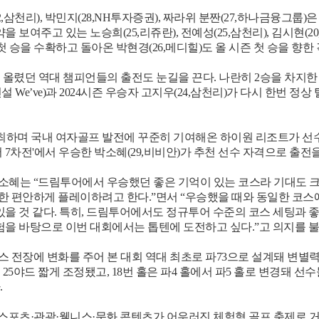
2,삼천리), 박민지(28,NH투자증권), 짜라위 분짠(27,하나금융그룹)
 보여주고 있는 노승희(25,리쥬란), 전예성(25,삼천리), 김시현(2
첫 승을 수확하고 돌아온 박현경(26,메디힐)도 올 시즌 첫 승을 향한
렸던 역대 챔피언들의 출전도 눈길을 끈다. 나란히 2승을 차지한 202
산건설 We’ve)과 2024시즌 우승자 고지우(24,삼천리)가 다시 한번 
 개최하며 국내 여자골프 발전에 꾸준히 기여해온 하이원 리조트가 선
투어 7차전'에서 우승한 박소혜(29,비비안)가 추천 선수 자격으로 출전
혜는 “드림투어에서 우승했던 좋은 기억이 있는 코스라 기대도 크
 편안하게 플레이하려고 한다.”면서 “우승했을 때와 동일한 코스에
 있을 것 같다. 특히, 드림투어에서도 정규투어 수준의 코스 세팅과
경험을 바탕으로 이번 대회에서는 톱텐에 도전하고 싶다.”고 의지를 
 전장에 변화를 주어 본 대회 역대 최초로 파73으로 설계돼 변별력
25야드 짧게 조정됐고, 18번 홀은 파4 홀에서 파5 홀로 변경돼 
.
’은 스포츠·관광·웰니스·문화 콘텐츠가 어우러진 체험형 골프 축제로