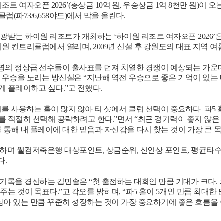
조트 여자오픈 2026’(총상금 10억 원, 우승상금 1억 8천만 원)이 오는
(파73/6,658야드)에서 막을 올린다.
받는 하이원 리조트가 개최하는 ‘하이원 리조트 여자오픈 2026’은 해
원 컨트리클럽에서 열리며, 2009년 신설 후 강원도의 대표 지역 여
08명의 정상급 선수들이 출사표를 던져 치열한 경쟁이 예상되는 가운데
속 우승을 노리는 방신실은 “지난해 역전 우승으로 좋은 기억이 있는
 플레이하고 싶다.”고 전했다.
 사용하는 홀이 많지 않아 티 샷에서 클럽 선택이 중요하다. 파5 
 적절히 선택해 공략하려고 한다.”면서 “최근 경기력이 좋지 않은
 통해 내 플레이에 대한 믿음과 자신감을 다시 찾는 것이 가장 큰 목
성하며 웰컴저축은행 대상포인트, 상금순위, 신인상 포인트, 평균타수,
다.
승 기록을 경신하는 김민솔은 “첫 출전하는 대회인 만큼 기대가 크다
는 것이 목표다.”고 각오를 밝히며, “파5 홀이 5개인 만큼 최대한
 남아 있는 만큼 꾸준히 성장하는 것이 가장 중요하기에 좋은 흐름을