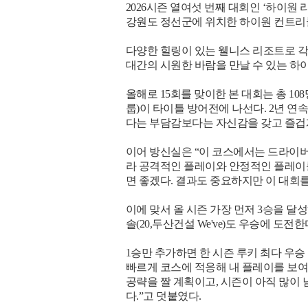
2026시즌 열여섯 번째 대회인 ‘하이원 리
강원도 정선군에 위치한 하이원 컨트리클럽
다양한 힐링이 있는 웰니스 리조트로 각광
대간의 시원한 바람을 만날 수 있는 하이
올해로 15회를 맞이한 본 대회는 총 1
룹)이 타이틀 방어전에 나선다. 2년 연
다는 부담감보다는 자신감을 갖고 즐겁게
이어 방신실은 “이 코스에서는 드라이버를
라 공격적인 플레이와 안정적인 플레이를
면 좋겠다. 결과도 중요하지만 이 대회를
이에 맞서 올 시즌 가장 먼저 3승을 달
솔(20,두산건설 We've)도 우승에 도전한
1승만 추가하면 한 시즌 루키 최다 우
빠르게 코스에 적응해 내 플레이를 보여주
공략을 짤 계획이고, 시즌이 아직 많이
다.”고 덧붙였다.