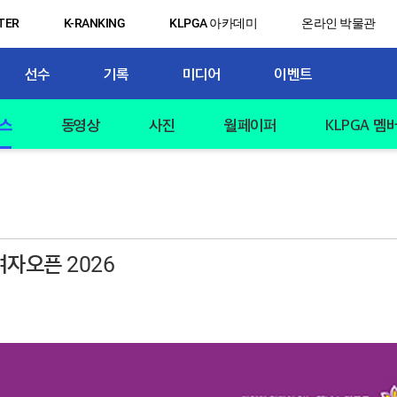
TER
K-RANKING
KLPGA 아카데미
온라인 박물관
선수
기록
미디어
이벤트
스
동영상
사진
월페이퍼
KLPGA 멤
여자오픈 2026