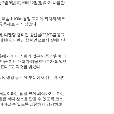
 7월 9일(목)부터 12일(일)까지 나흘간
발 1,100m 청정 고지에 위치해 백두
름 축제로 자리 잡았다.
, 디펜딩 챔피언 방신실(22,KB금융그
 대회다. 디펜딩 챔피언으로서 잘해야 한
홀에서 버디 기회가 많은 만큼 상황에 따
 만큼 이번 대회가 터닝포인트가 되었으
표다.”고 각오를 밝혔다.
 K-랭킹 등 주요 부문에서 선두인 김민
. 처음이라는 점을 크게 의식하기보다는
 많은 버디 찬스를 만들 수 있도록 코스
 이어갈 수 있도록 집중해서 경기하겠