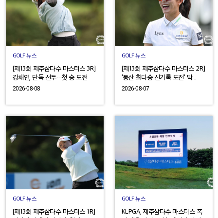
GOLF 뉴스
GOLF 뉴스
[제13회 제주삼다수 마스터스 3R]
[제13회 제주삼다수 마스터스 2R]
강채연, 단독 선두…첫 승 도전
'통산 최다승 신기록 도전' 박...
2026-08-08
2026-08-07
GOLF 뉴스
GOLF 뉴스
[제13회 제주삼다수 마스터스 1R]
KLPGA, 제주삼다수 마스터스 폭