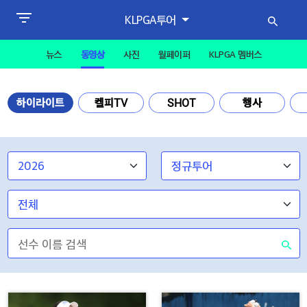
KLPGA투어
뉴스
동영상
사진
월페이퍼
KLPGA 멤버스
하이라이트
켈피TV
SHOT
행사