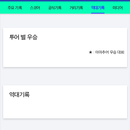
주요 기록
스코어
공식기록
거리기록
역대기록
미디어
투어 별 우승
★ : 아마추어 우승 대회
역대기록