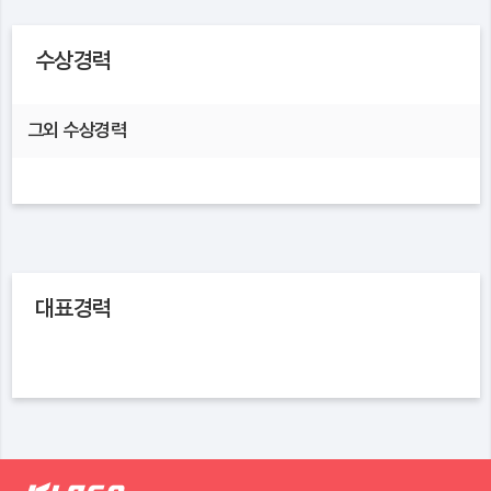
수상경력
그외 수상경력
대표경력