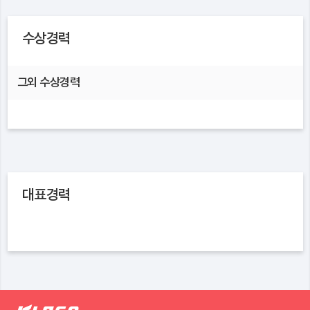
수상경력
그외 수상경력
대표경력