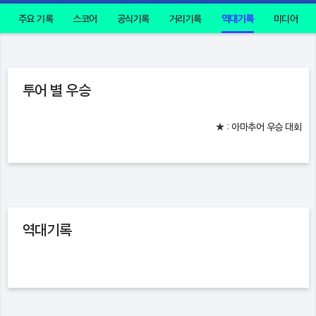
주요 기록
스코어
공식기록
거리기록
역대기록
미디어
투어 별 우승
★ : 아마추어 우승 대회
역대기록