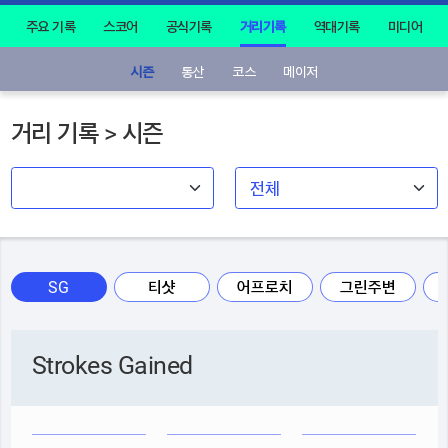
주요 기록
스코어
공식기록
거리기록
역대기록
미디어
시즌
통산
코스
메이저
거리 기록 > 시즌
SG
티샷
어프로치
그린주변
Strokes Gained