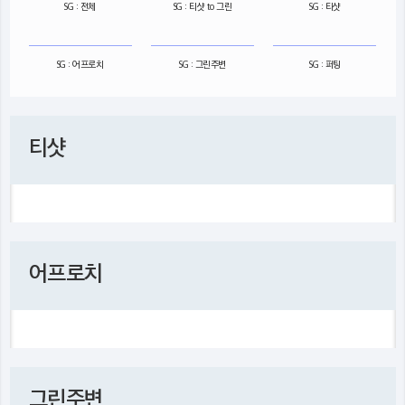
SG : 전체
SG : 티샷 to 그린
SG : 티샷
SG : 어프로치
SG : 그린주변
SG : 퍼팅
티샷
어프로치
그린주변