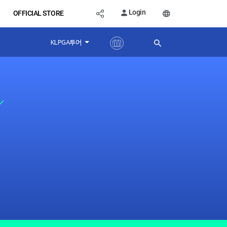
Login
OFFICIAL STORE
KLPGA투어