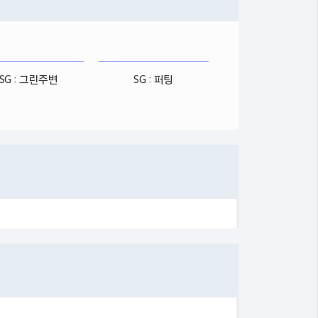
SG : 그린주변
SG : 퍼팅