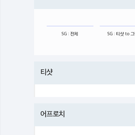
SG : 전체
SG : 티샷 to 
티샷
어프로치