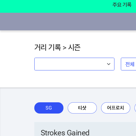
주요 기록
거리 기록 > 시즌
SG
티샷
어프로치
Strokes Gained