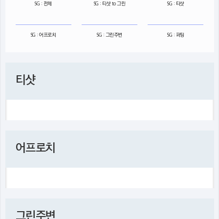
SG : 전체
SG : 티샷 to 그린
SG : 티샷
SG : 어프로치
SG : 그린주변
SG : 퍼팅
티샷
어프로치
그린주변