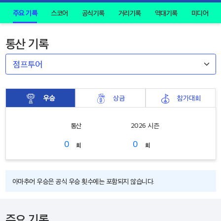
주요 기록
스코어
공식기록
거리기록
역대기록
미디어
통산 기록
우승
상금
참가대회
통산
2026 시즌
0
0
회
회
아마추어 우승은 공식 우승 횟수에는 포함되지 않습니다.
주요 기록