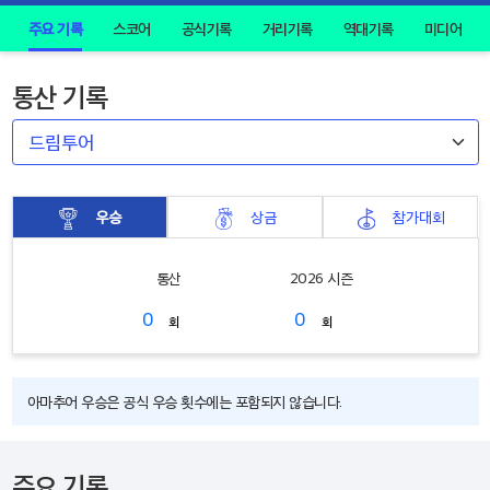
주요 기록
스코어
공식기록
거리기록
역대기록
미디어
통산 기록
우승
상금
참가대회
통산
2026 시즌
0
0
회
회
아마추어 우승은 공식 우승 횟수에는 포함되지 않습니다.
주요 기록