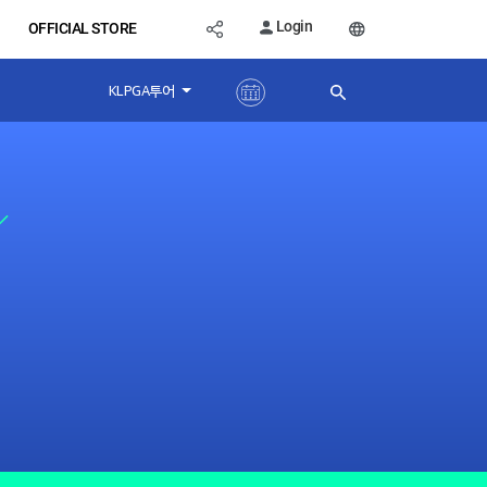
Login
OFFICIAL STORE
KLPGA투어