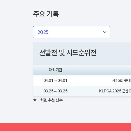
주요 기록
선발전 및 시드순위전
대회기간
04.01 ~ 04.01
제15회 롯
03.25 ~ 03.25
KLPGA 2025 군
★ : 초청, 추천 선수