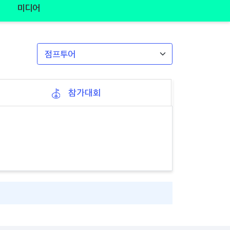
미디어
참가대회