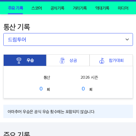
주요 기록
스코어
공식기록
거리기록
역대기록
미디어
통산 기록
우승
상금
참가대회
통산
2026 시즌
0
0
회
회
아마추어 우승은 공식 우승 횟수에는 포함되지 않습니다.
주요 기록