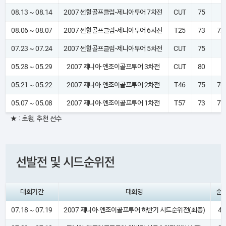
08.13 ~ 08.14
2007 썬힐골프클럽-제니아투어 7차전
CUT
75
08.06 ~ 08.07
2007 썬힐골프클럽-제니아투어 6차전
T25
73
72
07.23 ~ 07.24
2007 썬힐골프클럽-제니아투어 5차전
CUT
75
05.28 ~ 05.29
2007 제니아-엔조이골프투어 3차전
CUT
80
05.21 ~ 05.22
2007 제니아-엔조이골프투어 2차전
T46
75
76
05.07 ~ 05.08
2007 제니아-엔조이골프투어 1차전
T57
73
77
★ : 초청, 추천 선수
선발전 및 시드순위전
대회기간
대회명
순
07.18 ~ 07.19
2007 제니아-엔조이골프투어 하반기 시드순위전(최종)
41