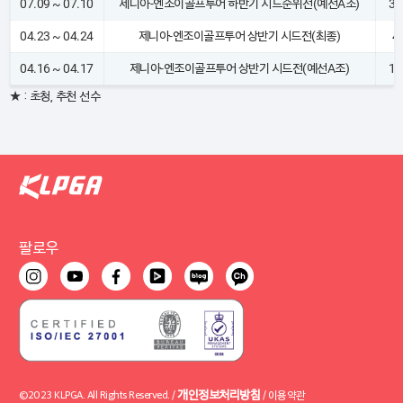
07.09 ~ 07.10
제니아-엔조이골프투어 하반기 시드순위전(예선A조)
32
04.23 ~ 04.24
제니아-엔조이골프투어 상반기 시드전(최종)
4
04.16 ~ 04.17
제니아-엔조이골프투어 상반기 시드전(예선A조)
16
★ : 초청, 추천 선수
팔로우
개인정보처리방침
©2023 KLPGA. All Rights Reserved. /
/
이용약관