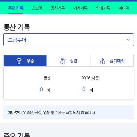
주요 기록
스코어
공식기록
거리기록
역대기록
미디어
통산 기록
우승
상금
참가대회
통산
2026 시즌
0
0
회
회
아마추어 우승은 공식 우승 횟수에는 포함되지 않습니다.
주요 기록