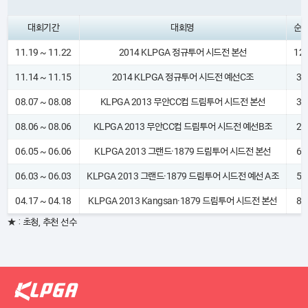
대회기간
대회명
순
11.19 ~ 11.22
2014 KLPGA 정규투어 시드전 본선
12
11.14 ~ 11.15
2014 KLPGA 정규투어 시드전 예선C조
37
08.07 ~ 08.08
KLPGA 2013 무안CC컵 드림투어 시드전 본선
37
08.06 ~ 08.06
KLPGA 2013 무안CC컵 드림투어 시드전 예선B조
29
06.05 ~ 06.06
KLPGA 2013 그랜드·1879 드림투어 시드전 본선
61
06.03 ~ 06.03
KLPGA 2013 그랜드·1879 드림투어 시드전 예선 A조
50
04.17 ~ 04.18
KLPGA 2013 Kangsan·1879 드림투어 시드전 본선
84
★ : 초청, 추천 선수