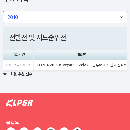
선발전 및 시드순위전
대회기간
대회명
04.12 ~ 04.12
KLPGA 2010 Kangsanㆍ Volvik 드림투어 시드전 예선A조
★ : 초청, 추천 선수
팔로우