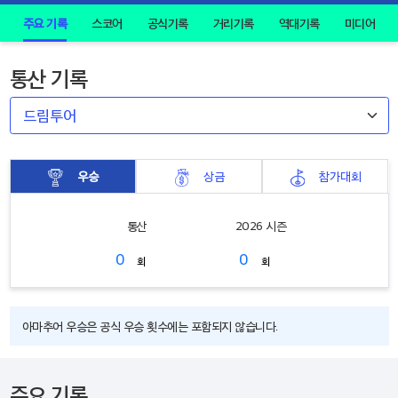
주요 기록
스코어
공식기록
거리기록
역대기록
미디어
통산 기록
우승
상금
참가대회
통산
2026 시즌
0
0
회
회
아마추어 우승은 공식 우승 횟수에는 포함되지 않습니다.
주요 기록