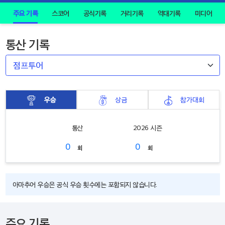
주요 기록
스코어
공식기록
거리기록
역대기록
미디어
통산 기록
우승
상금
참가대회
통산
2026 시즌
0
0
회
회
아마추어 우승은 공식 우승 횟수에는 포함되지 않습니다.
주요 기록