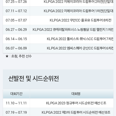
07.25 ~ 07.26
KLPGA 2022 지에이코리아 드림투어 2차전(단일대회
07.11 ~ 07.12
KLPGA 2022 지에이코리아 드림투어 1차전(단일대회
07.05 ~ 07.07
KLPGA 2022 무안CC·올포유 드림투어 8차전
06.27 ~ 06.29
KLPGA 2022 큐캐피탈파트너스 노랑통닭 드림 챌린지 1차전
06.14 ~ 06.15
KLPGA 2022 톨비스트·휘닉스CC 드림투어 7차전
06.07 ~ 06.09
KLPGA 2022 엠씨스퀘어·군산CC 드림투어 6차전
★ : 초청, 추천 선수
선발전 및 시드순위전
대회기간
대회명
11.10 ~ 11.11
KLPGA 2023 정규투어 시드순위전 예선 C조
07.19 ~ 07.19
KLPGA 2022 제3차 드림투어 시드순위전 예선 B조