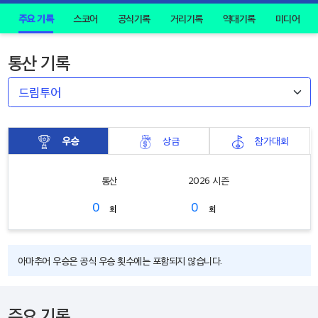
주요 기록
스코어
공식기록
거리기록
역대기록
미디어
통산 기록
우승
상금
참가대회
통산
2026 시즌
0
0
회
회
아마추어 우승은 공식 우승 횟수에는 포함되지 않습니다.
주요 기록