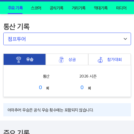
주요 기록
스코어
공식기록
거리기록
역대기록
미디어
통산 기록
우승
상금
참가대회
통산
2026 시즌
0
0
회
회
아마추어 우승은 공식 우승 횟수에는 포함되지 않습니다.
주요 기록