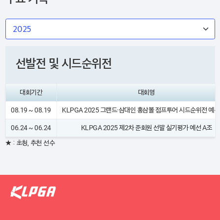
선발전 및 시드순위전
대회기간
대회명
08.19 ~ 08.19
KLPGA 2025 그랜드·삼대인 홍삼볼 점프투어 시드순위전 예선
06.24 ~ 06.24
KLPGA 2025 제2차 준회원 선발 실기평가 예선 A조
★ : 초청, 추천 선수