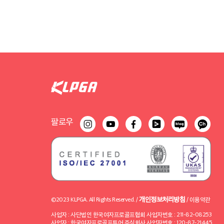
팔로우
개인정보처리방침
©2023 KLPGA. All Rights Reserved. /
/
이용약관
사업자 : 사단법인 한국여자프로골프협회 사업자번호 : 211-82-08253
사업자 : 한국여자프로골프투어 주식회사 사업자번호 : 120-87-21445