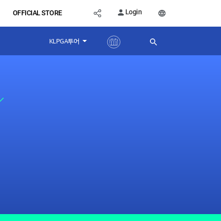
Login
OFFICIAL STORE
KLPGA투어