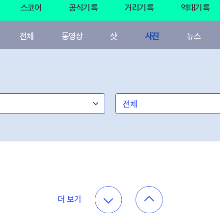
스코어
공식기록
거리기록
역대기록
전체
동영상
샷
사진
뉴스
더 보기