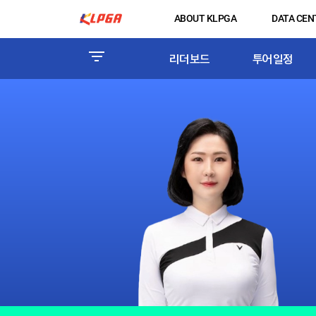
ABOUT KLPGA
DATA CEN
리더보드
투어일정