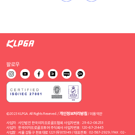
팔로우
개인정보처리방침
©2023 KLPGA. All Rights Reserved. /
/
이용약관
사업자 : 사단법인 한국여자프로골프협회 사업자번호 : 211-82-08253
사업자 : 한국여자프로골프투어 주식회사 사업자번호 : 120-87-21445
사업장 : 서울 강동구 천호대로 1221 (우)05349 / 대표전화 : 02-587-2929 / FAX : 02-