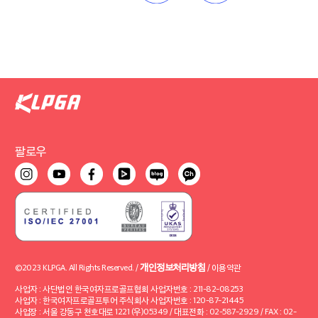
팔로우
개인정보처리방침
©2023 KLPGA. All Rights Reserved. /
/
이용약관
사업자 : 사단법인 한국여자프로골프협회 사업자번호 : 211-82-08253
사업자 : 한국여자프로골프투어 주식회사 사업자번호 : 120-87-21445
사업장 : 서울 강동구 천호대로 1221 (우)05349 / 대표전화 : 02-587-2929 / FAX : 02-