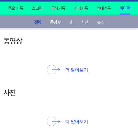
주요 기록
스코어
공식기록
거리기록
역대기록
미디어
전체
동영상
샷
사진
뉴스
동영상
더 알아보기
사진
더 알아보기