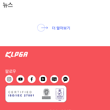
뉴스
더 알아보기
팔로우