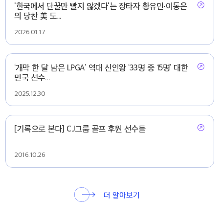
'한국에서 단꿀만 빨지 않겠다'는 장타자 황유민·이동은
의 당찬 美 도...
2026.01.17
‘개막 한 달 남은 LPGA’ 역대 신인왕 ‘33명 중 15명’ 대한
민국 선수...
2025.12.30
[기록으로 본다] CJ그룹 골프 후원 선수들
2016.10.26
더 알아보기