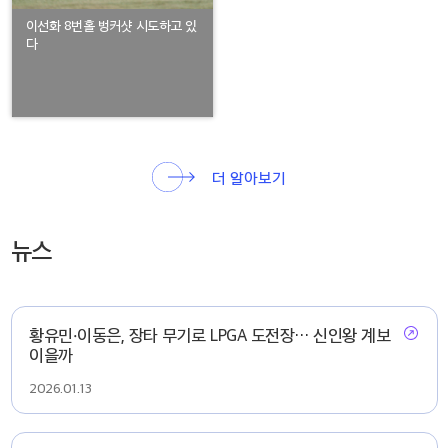
이선화 8번홀 벙커샷 시도하고 있
다
더 알아보기
뉴스
황유민·이동은, 장타 무기로 LPGA 도전장… 신인왕 계보
이을까
2026.01.13