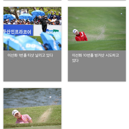
이선화 1번홀 티샷 날리고 있다
이선화 10번홀 벙커샷 시도하고
있다