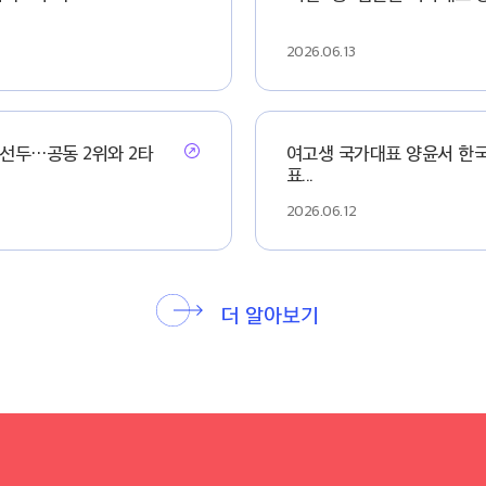
2026.06.13
 선두…공동 2위와 2타
여고생 국가대표 양윤서 한국여
표...
2026.06.12
더 알아보기