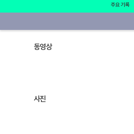
주요 기록
동영상
사진