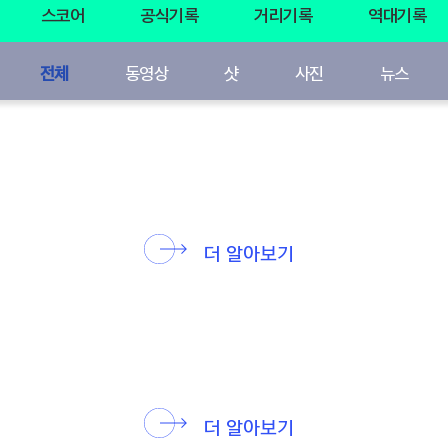
스코어
공식기록
거리기록
역대기록
전체
동영상
샷
사진
뉴스
더 알아보기
더 알아보기