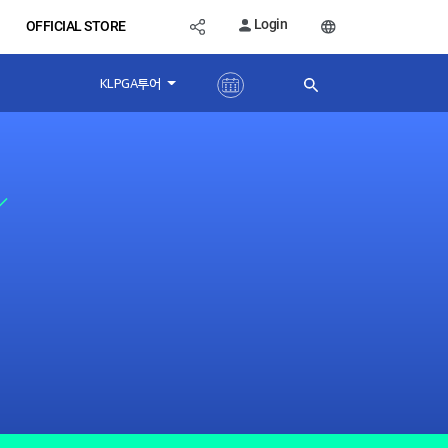
Login
OFFICIAL STORE
KLPGA투어