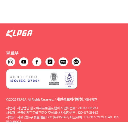
팔로우
개인정보처리방침
©2023 KLPGA. All Rights Reserved. /
/
이용약관
사업자 : 사단법인 한국여자프로골프협회 사업자번호 : 211-82-08253
사업자 : 한국여자프로골프투어 주식회사 사업자번호 : 120-87-21445
사업장 : 서울 강동구 천호대로 1221 (우)05349 / 대표전화 : 02-587-2929 / FAX : 02-
539-6003