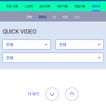
주요 기록
스코어
공식기록
거리기록
역대기록
미디어
전체
동영상
샷
사진
뉴스
QUICK VIDEO
더 보기