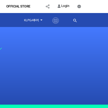
Login
OFFICIAL STORE
KLPGA투어