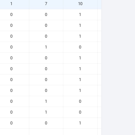
1
7
10
0
0
0
1
0
0
0
1
0
0
0
1
0
0
1
0
0
0
0
1
0
0
0
1
0
0
0
1
0
0
0
1
0
0
1
0
0
0
1
0
0
0
0
1
0