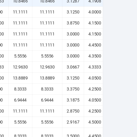
63
10.8466
10.8466
3.1287
4.1908
5.0819
00
11.1111
11.1111
3.1250
4.0000
5.3750
00
11.1111
11.1111
3.8750
4.1500
5.1250
00
11.1111
11.1111
3.0000
4.1500
5.6250
00
11.1111
11.1111
3.0000
4.4500
5.2500
00
5.5556
5.5556
3.0000
4.3500
5.1250
33
12.9630
12.9630
3.0667
4.3333
5.2000
00
13.8889
13.8889
3.1250
4.0500
5.0000
00
8.3333
8.3333
3.3750
4.2500
5.1250
00
6.9444
6.9444
3.1875
4.0500
5.0000
00
11.1111
11.1111
2.8750
4.2500
4.8750
00
5.5556
5.5556
2.9167
4.5000
5.3333
00
8.3333
8.3333
3.5000
4.4500
4.7500