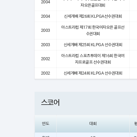
2004
자오픈골프대회
2004
신세계배 제26회 KLPGA선수권대회
아스트라컵 제17회 한국여자오픈 골프선
2003
수권대회
2003
신세계배 제25회 KLPGA 선수권대회
아스트라컵 스포츠투데이 제16회 한국여
2002
자프로골프 선수권대회
2002
신세계배 제24회 KLPGA 선수권대회
스코어
연도
대회