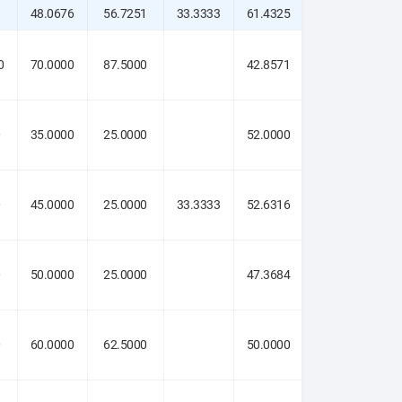
1
48.0676
56.7251
33.3333
61.4325
60.6061
0
70.0000
87.5000
42.8571
73.3333
0
35.0000
25.0000
52.0000
0.0000
0
45.0000
25.0000
33.3333
52.6316
50.0000
0
50.0000
25.0000
47.3684
0
60.0000
62.5000
50.0000