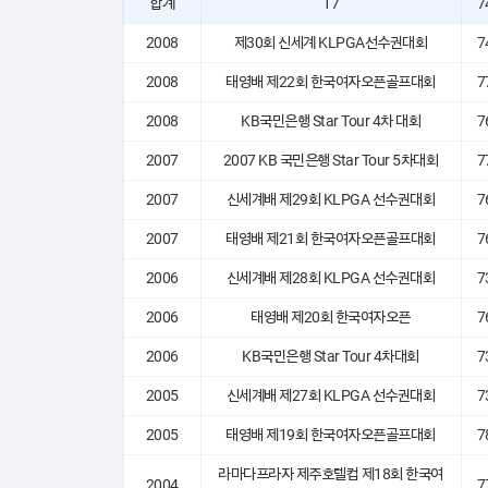
합계
17
7
2008
제30회 신세계 KLPGA선수권대회
7
2008
태영배 제22회 한국여자오픈골프대회
7
2008
KB국민은행 Star Tour 4차 대회
7
2007
2007 KB 국민은행 Star Tour 5차대회
7
2007
신세계배 제29회 KLPGA 선수권대회
7
2007
태영배 제21회 한국여자오픈골프대회
7
2006
신세계배 제28회 KLPGA 선수권대회
7
2006
태영배 제20회 한국여자오픈
7
2006
KB국민은행 Star Tour 4차대회
7
2005
신세계배 제27회 KLPGA 선수권대회
7
2005
태영배 제19회 한국여자오픈골프대회
7
라마다프라자 제주호텔컵 제18회 한국여
2004
7