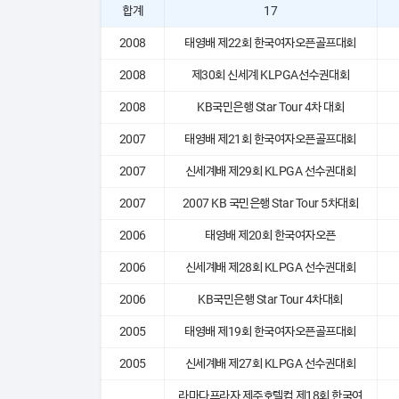
합계
17
2008
태영배 제22회 한국여자오픈골프대회
2008
제30회 신세계 KLPGA선수권대회
2008
KB국민은행 Star Tour 4차 대회
2007
태영배 제21회 한국여자오픈골프대회
2007
신세계배 제29회 KLPGA 선수권대회
2007
2007 KB 국민은행 Star Tour 5차대회
2006
태영배 제20회 한국여자오픈
2006
신세계배 제28회 KLPGA 선수권대회
2006
KB국민은행 Star Tour 4차대회
2005
태영배 제19회 한국여자오픈골프대회
2005
신세계배 제27회 KLPGA 선수권대회
라마다프라자 제주호텔컵 제18회 한국여