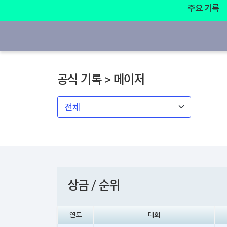
주요 기록
공식 기록 > 메이저
상금 / 순위
연도
대회