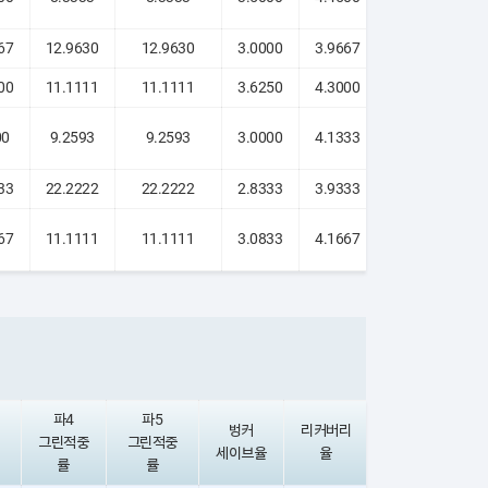
67
12.9630
12.9630
3.0000
3.9667
5.0000
00
11.1111
11.1111
3.6250
4.3000
5.0000
00
9.2593
9.2593
3.0000
4.1333
5.0833
33
22.2222
22.2222
2.8333
3.9333
4.6667
67
11.1111
11.1111
3.0833
4.1667
5.0000
파4
파5
벙커
리커버리
아이언샷
그린적중
그린적중
세이브율
율
지수
률
률