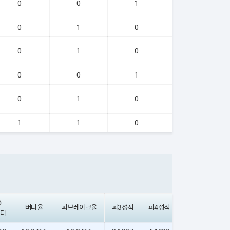
0
0
1
0
0
1
0
0
0
1
0
0
0
0
1
0
0
1
0
0
1
1
0
0
5
버디율
파브레이크율
파3성적
파4성적
파5성적
디