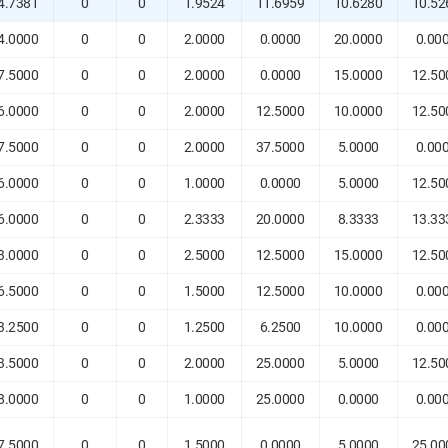
4.7381
0
0
1.9524
11.6959
10.6280
10.52
4.0000
0
0
2.0000
0.0000
20.0000
0.00
7.5000
0
0
2.0000
0.0000
15.0000
12.50
6.0000
0
0
2.0000
12.5000
10.0000
12.50
7.5000
0
0
2.0000
37.5000
5.0000
0.00
6.0000
0
0
1.0000
0.0000
5.0000
12.50
6.0000
0
0
2.3333
20.0000
8.3333
13.33
3.0000
0
0
2.5000
12.5000
15.0000
12.50
6.5000
0
0
1.5000
12.5000
10.0000
0.00
3.2500
0
0
1.2500
6.2500
10.0000
0.00
3.5000
0
0
2.0000
25.0000
5.0000
12.50
8.0000
0
0
1.0000
25.0000
0.0000
0.00
7.5000
0
0
1.5000
0.0000
5.0000
25.00