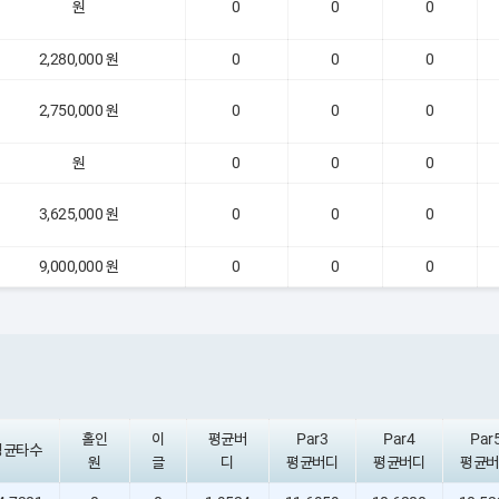
원
0
0
0
2,280,000 원
0
0
0
2,750,000 원
0
0
0
원
0
0
0
3,625,000 원
0
0
0
9,000,000 원
0
0
0
홀인
이
평균버
Par3
Par4
Par
평균타수
원
글
디
평균버디
평균버디
평균버