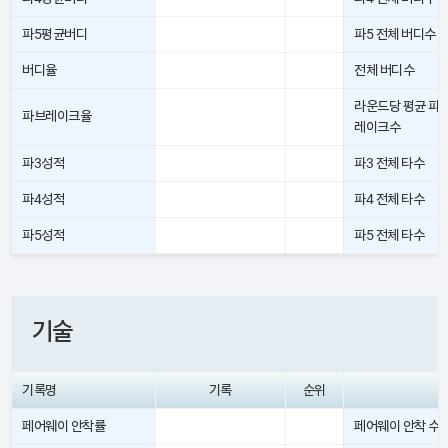
파5평균버디
파5 전체 버디수
버디율
전체 버디수
라운드당 평균 파
파브레이크율
레이크수
파3성적
파3 전체 타수
파4성적
파4 전체 타수
파5성적
파5 전체 타수
기술
기록명
기록
순위
페어웨이 안착률
페어웨이 안착 수