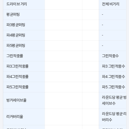
드라이브 거리
전체 비거리
평균퍼팅
-
파3평균퍼팅
-
파4평균퍼팅
-
파5평균퍼팅
-
그린적중률
그린적중수
파3그린적중률
파3 그린적중수
파4그린적중률
파4 그린적중수
파5그린적중률
파5 그린적중수
라운드당 평균 벙
벙커세이브율
세이브수
라운드당 평균 리
리커버리율
버리수