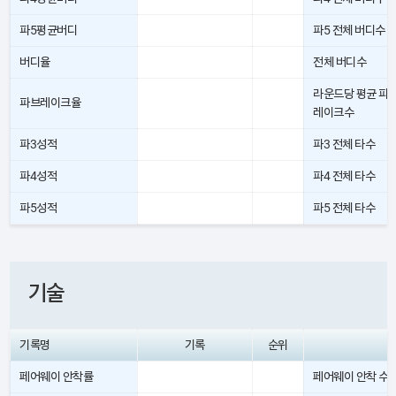
파5평균버디
파5 전체 버디수
버디율
전체 버디수
라운드당 평균 파
파브레이크율
레이크수
파3성적
파3 전체 타수
파4성적
파4 전체 타수
파5성적
파5 전체 타수
기술
기록명
기록
순위
페어웨이 안착률
페어웨이 안착 수