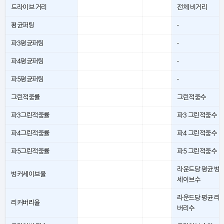
드라이브 거리
전체 비거리
평균퍼팅
-
파3평균퍼팅
-
파4평균퍼팅
-
파5평균퍼팅
-
그린적중률
그린적중수
파3그린적중률
파3 그린적중수
파4그린적중률
파4 그린적중수
파5그린적중률
파5 그린적중수
라운드당 평균 벙
벙커세이브율
세이브수
라운드당 평균 리
리커버리율
버리수