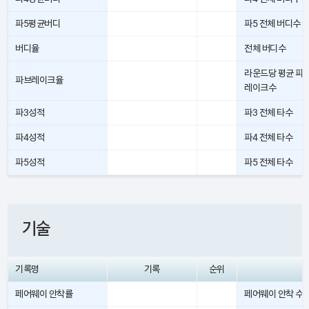
파5평균버디
파5 전체 버디수
버디율
전체 버디수
라운드당 평균 파
파브레이크율
레이크수
파3성적
파3 전체 타수
파4성적
파4 전체 타수
파5성적
파5 전체 타수
기술
기록명
기록
순위
페어웨이 안착률
페어웨이 안착 수