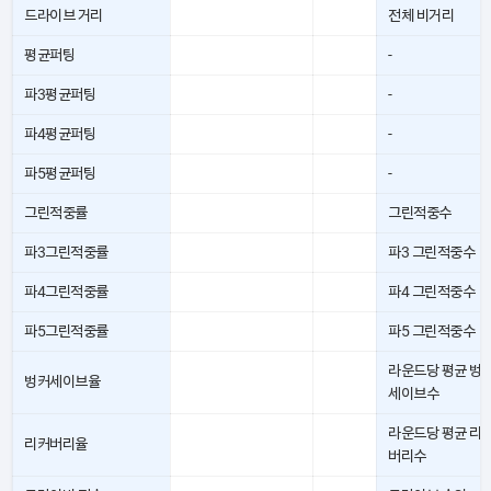
드라이브 거리
전체 비거리
평균퍼팅
-
파3평균퍼팅
-
파4평균퍼팅
-
파5평균퍼팅
-
그린적중률
그린적중수
파3그린적중률
파3 그린적중수
파4그린적중률
파4 그린적중수
파5그린적중률
파5 그린적중수
라운드당 평균 벙
벙커세이브율
세이브수
라운드당 평균 리
리커버리율
버리수