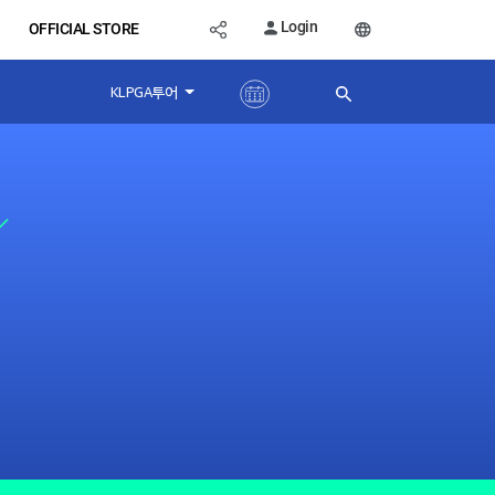
Login
OFFICIAL STORE
KLPGA투어