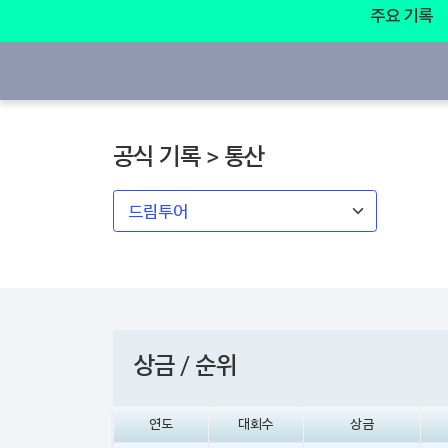
주요 기록
공식 기록 > 통산
상금 / 순위
연도
대회수
상금