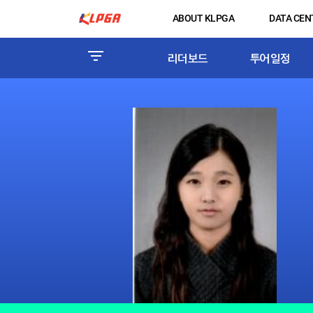
ABOUT KLPGA
DATA CEN
리더보드
투어일정