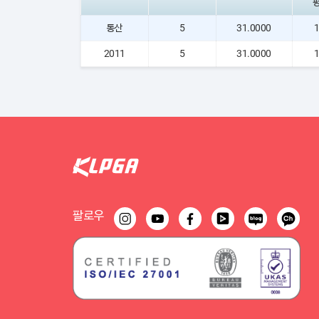
통산
5
31.0000
1
2011
5
31.0000
1
팔로우