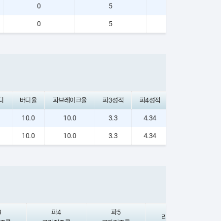
0
5
0
0
5
0
디
버디율
파브레이크율
파3성적
파4성적
파5성적
10.0
10.0
3.3
4.34
5.05
10.0
10.0
3.3
4.34
5.05
3
파4
파5
리커버리율