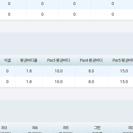
0
0
0
0
0
0
0
0
이글
평균버디율
Par3 평균버디
Par4 평균버디
Par5 평균버
0
1.8
10.0
8.0
15.0
0
1.8
10.0
8.0
15.0
파3
파4
파5
그린
파