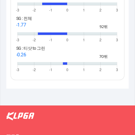
SG : 전체
-1.77
92위
SG : 티샷 to 그린
-0.26
70위