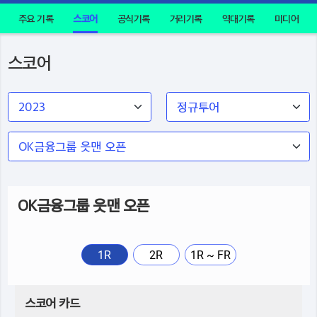
주요 기록
스코어
공식기록
거리기록
역대기록
미디어
스코어
OK금융그룹 읏맨 오픈
1R
2R
1R ~ FR
스코어 카드