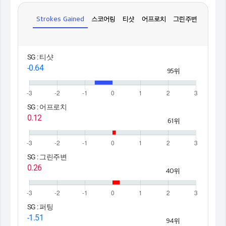
Strokes Gained
스코어링
티샷
어프로치
그린주변
퍼팅
SG : 티샷
-0.64
95위
SG : 어프로치
0.12
61위
SG : 그린주변
0.26
40위
SG : 퍼팅
-1.51
94위