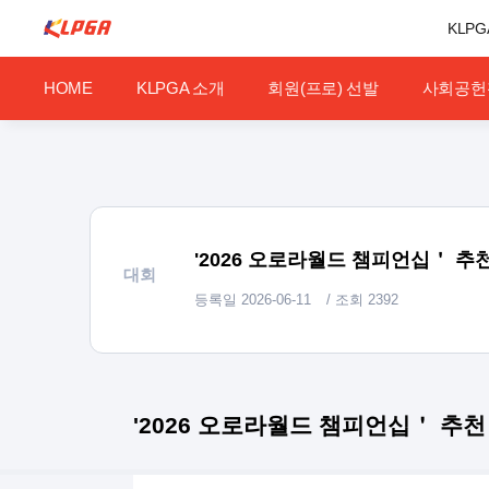
KLPG
HOME
KLPGA 소개
회원(프로) 선발
사회공헌
'2026 오로라월드 챔피언십＇ 추
대회
등록일
2026-06-11
/ 조회
2392
'2026 오로라월드 챔피언십＇ 추천