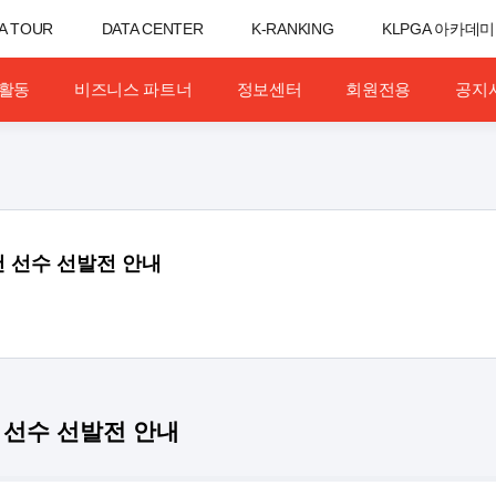
A TOUR
DATA CENTER
K-RANKING
KLPGA 아카데미
활동
비즈니스 파트너
정보센터
회원전용
공지
천 선수 선발전 안내
 선수 선발전 안내