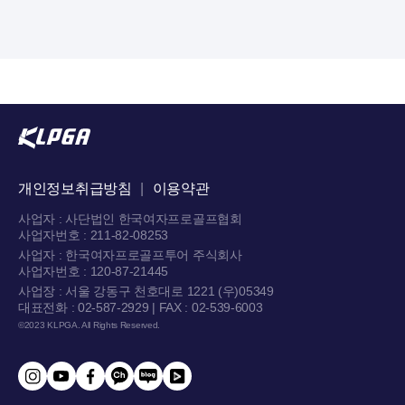
개인정보취급방침
|
이용약관
사업자 : 사단법인 한국여자프로골프협회
사업자번호 : 211-82-08253
사업자 : 한국여자프로골프투어 주식회사
사업자번호 : 120-87-21445
사업장 : 서울 강동구 천호대로 1221 (우)05349
대표전화 : 02-587-2929 | FAX : 02-539-6003
©2023 KLPGA. All Rights Reserved.